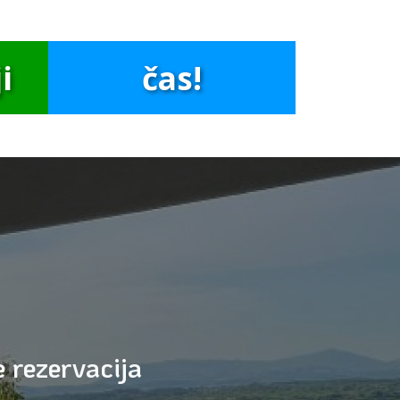
i
čas!
 rezervacija