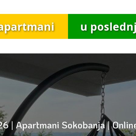
apartmani
u poslednj
6 | Apartmani Sokobanja | Online